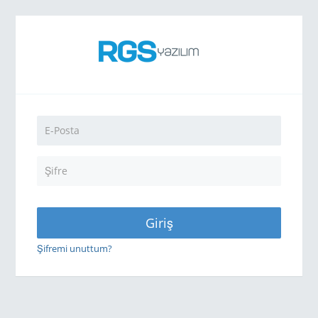
Giriş
Şifremi unuttum?